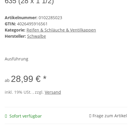
635 (28 x 1 1/2)
Artikelnummer:
010228S023
GTIN:
4026495916561
Kategorie:
Reifen & Schläuche & Ventilkappen
Hersteller:
Schwalbe
Ausführung
28,99 € *
ab
inkl. 19% USt. , zzgl.
Versand
Frage zum Artikel
Sofort verfügbar