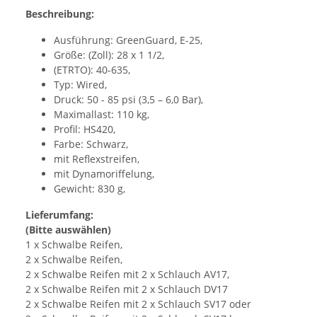
Beschreibung:
Ausführung: GreenGuard, E-25,
Größe: (Zoll): 28 x 1 1/2,
(ETRTO): 40-635,
Typ: Wired,
Druck: 50 - 85 psi (3,5 – 6,0 Bar),
Maximallast: 110 kg,
Profil: HS420,
Farbe: Schwarz,
mit Reflexstreifen,
mit Dynamoriffelung,
Gewicht: 830 g,
Lieferumfang:
(Bitte auswählen)
1 x Schwalbe Reifen,
2 x Schwalbe Reifen,
2 x Schwalbe Reifen mit 2 x Schlauch AV17,
2 x Schwalbe Reifen mit 2 x Schlauch DV17
2 x Schwalbe Reifen mit 2 x Schlauch SV17 oder