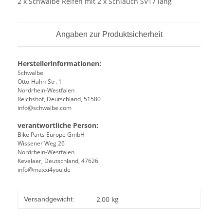
2 x Schwalbe Reifen mit 2 x Schlauch SV17 lang
Angaben zur Produktsicherheit
Herstellerinformationen:
Schwalbe
Otto-Hahn-Str. 1
Nordrhein-Westfalen
Reichshof, Deutschland, 51580
info@schwalbe.com
verantwortliche Person:
Bike Parts Europe GmbH
Wissener Weg 26
Nordrhein-Westfalen
Kevelaer, Deutschland, 47626
info@maxxi4you.de
2,00 kg
Versandgewicht: