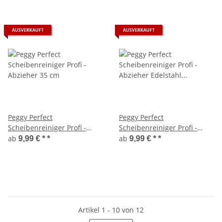
AUSVERKAUFT
AUSVERKAUFT
Peggy Perfect
Peggy Perfect
Scheibenreiniger Profi -
Scheibenreiniger Profi -
Abzieher 35 cm
Abzieher Edelstahl 35 cm
ab
ab
9,99 € *
*
9,99 € *
*
Artikel 1 - 10 von 12