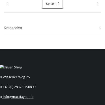
Seite
1
Kategorien
Wissener Weg 26
+49 (0) 2832 9790899
info@maxxi4you.de