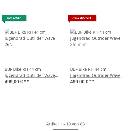
AUF LAGER
AUSVERKAUFT
BBF Bike RH 44 cm
BBF Bike RH 44 cm
Jugendrad Outrider Wave
Jugendrad Outrider Wave
26" türkis
26" mint
499,00 € *
*
499,00 € *
*
Artikel 1 - 10 von 83