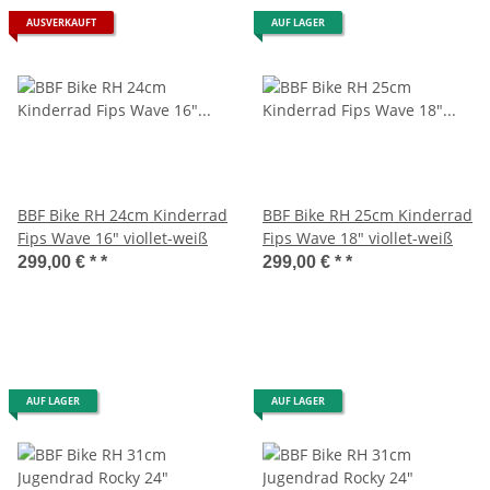
AUSVERKAUFT
AUF LAGER
BBF Bike RH 24cm Kinderrad
BBF Bike RH 25cm Kinderrad
Fips Wave 16" viollet-weiß
Fips Wave 18" viollet-weiß
299,00 € *
*
299,00 € *
*
AUF LAGER
AUF LAGER