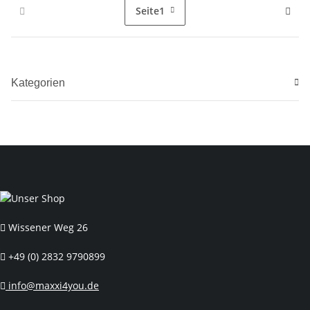
Seite
1
Kategorien
Wissener Weg 26
+49 (0) 2832 9790899
info@maxxi4you.de