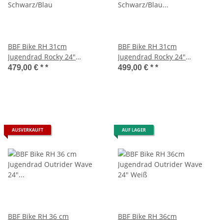
BBF Bike RH 31cm
BBF Bike RH 31cm
Jugendrad Rocky 24"
Jugendrad Rocky 24"
Schwarz/Blau
Schwarz/Blau Gepäcktäger
479,00 € *
*
499,00 € *
*
AUSVERKAUFT
AUF LAGER
BBF Bike RH 36 cm
BBF Bike RH 36cm