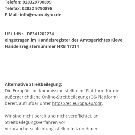
Telefon: 028329790899
Telefax: 02832 9790896
E-Mail:
info@maxxi4you.de
USt-IdNr.: DE341202234
eingetragen im Handelsregister des Amtsgerichtes Kleve
Handelsregisternummer HRB 17214
Alternative Streitbeilegung:
Die Europäische Kommission stellt eine Plattform für die
außergerichtliche Online-Streitbeilegung (OS-Plattform)
bereit, aufrufbar unter
https://ec.europa.eu/odr
.
Wir sind nicht bereit und nicht verpflichtet, an
Streitbeilegungsverfahren vor
Verbraucherschlichtungsstellen teilzunehmen.