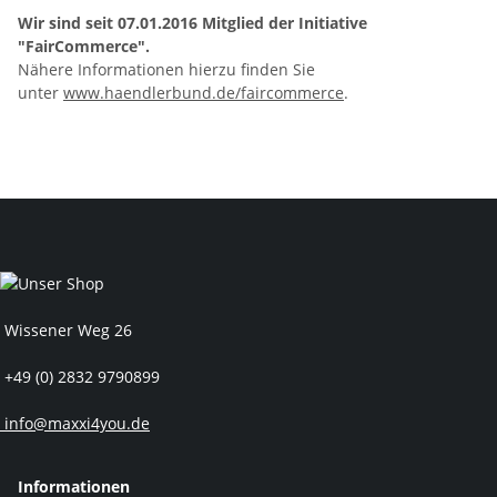
Wir sind seit
07.01.2016
Mitglied der Initiative
"FairCommerce".
Nähere Informationen hierzu finden Sie
unter
www.haendlerbund.de/faircommerce
.
Wissener Weg 26
+49 (0) 2832 9790899
info@maxxi4you.de
Informationen