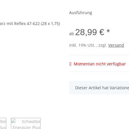
Ausführung
28,99 € *
ab
inkl. 19% USt. , zzgl.
Versand
Momentan nicht verfügbar
x
Dieser Artikel hat Variatio