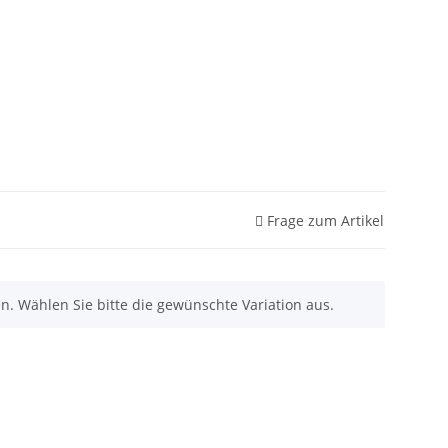
Frage zum Artikel
nen. Wählen Sie bitte die gewünschte Variation aus.