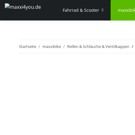
Fahrrad & Scooter
maxxibi
Startseite
maxxibike
Reifen & Schläuche & Ventilkappen