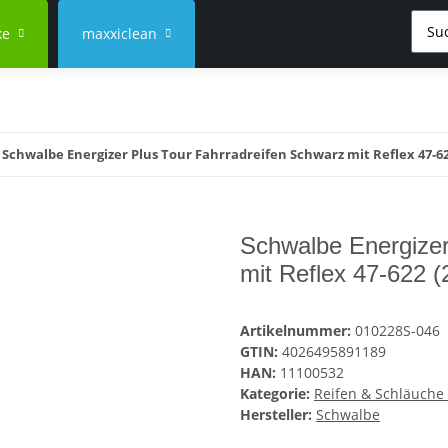
ke
maxxiclean
Schwalbe Energizer Plus Tour Fahrradreifen Schwarz mit Reflex 47-622
Schwalbe Energizer
mit Reflex 47-622 (
Artikelnummer:
010228S-046
GTIN:
4026495891189
HAN:
11100532
Kategorie:
Reifen & Schläuche
Hersteller:
Schwalbe