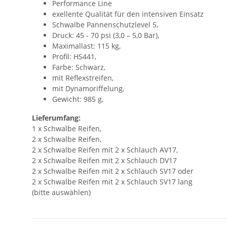
Performance Line
exellente Qualität für den intensiven Einsatz
Schwalbe Pannenschutzlevel 5,
Druck: 45 - 70 psi (3,0 – 5,0 Bar),
Maximallast: 115 kg,
Profil: HS441,
Farbe: Schwarz,
mit Reflexstreifen,
mit Dynamoriffelung,
Gewicht: 985 g,
Lieferumfang:
1 x Schwalbe Reifen,
2 x Schwalbe Reifen,
2 x Schwalbe Reifen mit 2 x Schlauch AV17,
2 x Schwalbe Reifen mit 2 x Schlauch DV17
2 x Schwalbe Reifen mit 2 x Schlauch SV17 oder
2 x Schwalbe Reifen mit 2 x Schlauch SV17 lang
(bitte auswählen)