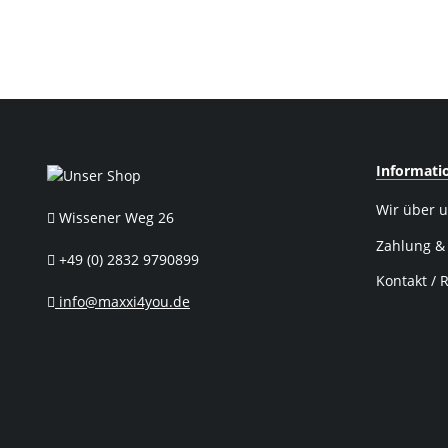
Reflex 
Informati
Wir über 
Wissener Weg 26
Zahlung &
+49 (0) 2832 9790899
Kontakt / 
info@maxxi4you.de