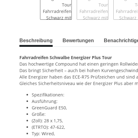
Beschreibung
Bewertungen
Benachrichtig
Fahrradreifen Schwalbe Energizer Plus Tour
Das hochwertige Compound hat einen geringen Rollwider
Das bringt Sicherheit – auch bei hohen Kurvengeschwind
Alle Energizer haben das ECE-R75 Prüfzeichen und sind a
Gleiches Sicherheitsniveau wie der Energizer Plus aber mi
Spezifikationen:
Ausführung:
GreenGuard E50,
Größe:
(Zoll): 28 x 1,75,
(ETRTO): 47-622,
Typ: Wired,