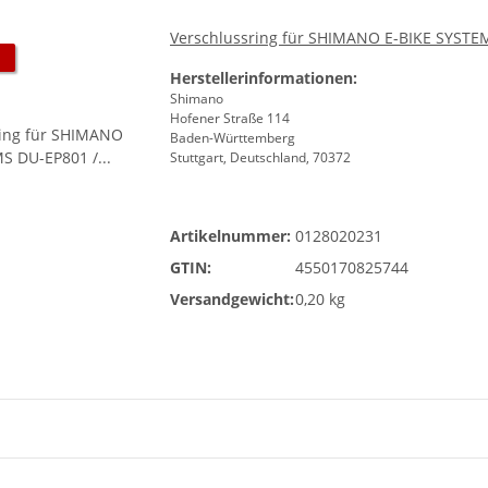
Verschlussring für SHIMANO E-BIKE SYSTEM
Herstellerinformationen:
Shimano
Hofener Straße 114
Baden-Württemberg
Stuttgart, Deutschland, 70372
Artikelnummer:
0128020231
GTIN:
4550170825744
Versandgewicht:
0,20 kg