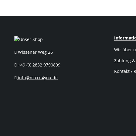
Informati
Wir über 
Wissener Weg 26
Zahlung &
+49 (0) 2832 9790899
Kontakt / 
info@maxxi4you.de