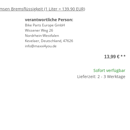
sen Bremsflüssigkeit (1 Liter = 139.90 EUR)
verantwortliche Person:
Bike Parts Europe GmbH
Wissener Weg 26
Nordrhein-Westfalen
Kevelaer, Deutschland, 47626
info@maxxi4you.de
13,99 € *
*
Sofort verfügbar
Lieferzeit: 2 - 3 Werktage