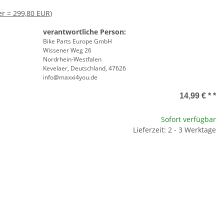
er = 299,80 EUR)
verantwortliche Person:
Bike Parts Europe GmbH
Wissener Weg 26
Nordrhein-Westfalen
Kevelaer, Deutschland, 47626
info@maxxi4you.de
14,99 € *
*
Sofort verfügbar
Lieferzeit: 2 - 3 Werktage