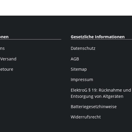
onen
Gesetzliche Informationen
uns
Datenschutz
 Versand
AGB
Retoure
Sitemap
Impressum
ElektroG § 19: Rücknahme und
Entsorgung von Altgeräten
Batteriegesetzhinweise
Widerrufsrecht