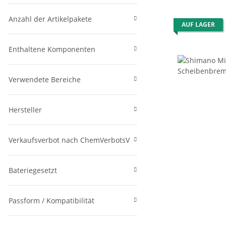
Anzahl der Artikelpakete
AUF LAGER
Enthaltene Komponenten
Verwendete Bereiche
Hersteller
Verkaufsverbot nach ChemVerbotsV
Bateriegesetzt
Passform / Kompatibilität