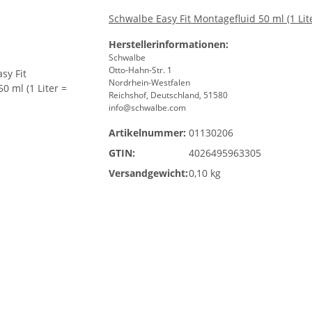
Schwalbe Easy Fit Montagefluid 50 ml (1 Lit
Herstellerinformationen:
Schwalbe
Otto-Hahn-Str. 1
Nordrhein-Westfalen
Reichshof, Deutschland, 51580
info@schwalbe.com
Artikelnummer:
01130206
GTIN:
4026495963305
Versandgewicht:
0,10 kg