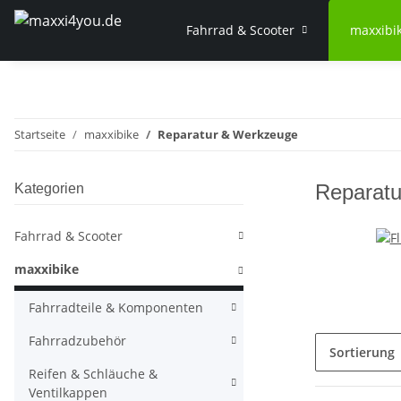
Fahrrad & Scooter
maxxibi
Startseite
maxxibike
Reparatur & Werkzeuge
Reparat
Kategorien
Fahrrad & Scooter
maxxibike
Fahrradteile & Komponenten
Fahrradzubehör
Sortierung
Reifen & Schläuche &
Ventilkappen