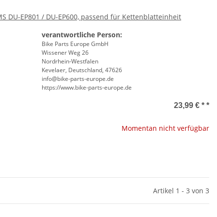
S DU-EP801 / DU-EP600, passend für Kettenblatteinheit
verantwortliche Person:
Bike Parts Europe GmbH
Wissener Weg 26
Nordrhein-Westfalen
Kevelaer, Deutschland, 47626
info@bike-parts-europe.de
https://www.bike-parts-europe.de
23,99 € *
*
Momentan nicht verfügbar
Artikel 1 - 3 von 3