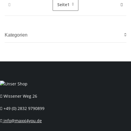
Seite
1
Kategorien
Wissener Weg 26
+49 (0) 2832 9790899
info@maxxi4you.de