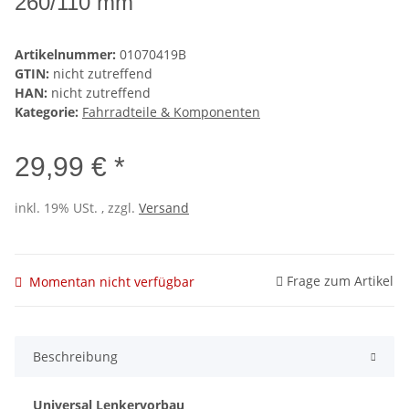
260/110 mm
Artikelnummer:
01070419B
GTIN:
nicht zutreffend
HAN:
nicht zutreffend
Kategorie:
Fahrradteile & Komponenten
29,99 € *
inkl. 19% USt. , zzgl.
Versand
Frage zum Artikel
Momentan nicht verfügbar
Beschreibung
Universal Lenkervorbau