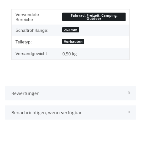
Verwendete
Fahrrad, Freizeit, Camping,
Outdoor
Bereiche:
260 mm
Schaftrohrlänge:
Vorbauten
Teiletyp:
0,50 kg
Versandgewicht:
Bewertungen
Benachrichtigen, wenn verfügbar