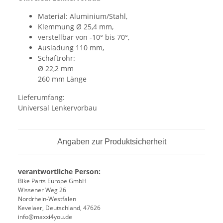
Material: Aluminium/Stahl,
Klemmung Ø 25,4 mm,
verstellbar von -10° bis 70°,
Ausladung 110 mm,
Schaftrohr:
Ø 22,2 mm
260 mm Länge
Lieferumfang:
Universal Lenkervorbau
Angaben zur Produktsicherheit
verantwortliche Person:
Bike Parts Europe GmbH
Wissener Weg 26
Nordrhein-Westfalen
Kevelaer, Deutschland, 47626
info@maxxi4you.de