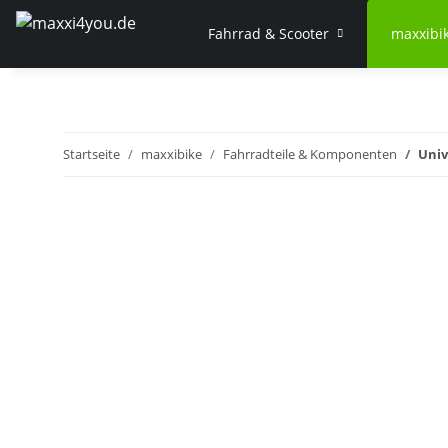
Fahrrad & Scooter
maxxibi
Startseite
maxxibike
Fahrradteile & Komponenten
Univ