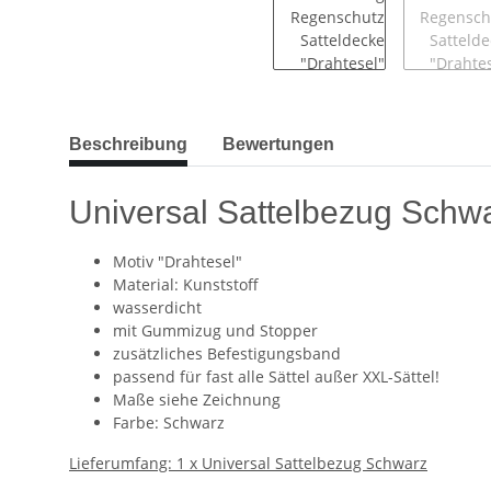
Beschreibung
Bewertungen
Universal Sattelbezug Schw
Motiv "Drahtesel"
Material: Kunststoff
wasserdicht
mit Gummizug und Stopper
zusätzliches Befestigungsband
passend für fast alle Sättel außer XXL-Sättel!
Maße siehe Zeichnung
Farbe: Schwarz
Lieferumfang: 1 x Universal Sattelbezug Schwarz