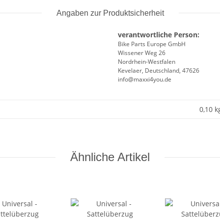
Angaben zur Produktsicherheit
verantwortliche Person:
Bike Parts Europe GmbH
Wissener Weg 26
Nordrhein-Westfalen
Kevelaer, Deutschland, 47626
info@maxxi4you.de
0,10 k
Ähnliche Artikel