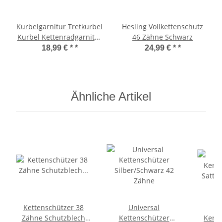
Kurbelgarnitur Tretkurbel
Hesling Vollkettenschutz
Kurbel Kettenradgarnitur
46 Zähne Schwarz
44 Zähne Schwarz
18,99 € *
*
24,99 € *
*
Ähnliche Artikel
Kettenschützer 38
Universal
Zähne Schutzblech
Kettenschützer
Kerze