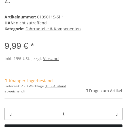
Z.
Artikelnummer:
01090115-Si_1
HAN:
nicht zutreffend
Kategorie:
Fahrradteile & Komponenten
9,99 € *
inkl. 19% USt. , zzgl.
Versand
Knapper Lagerbestand
Lieferzeit:
2 - 3 Werktage
(DE - Ausland
Frage zum Artikel
abweichend)