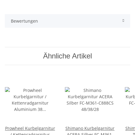
Bewertungen
Ähnliche Artikel
Prowheel Kurbelgarnitur
Shimano Kurbelgarnitur
Shim
/ Kettenradgarnitur
ACERA Silber FC-M361-
T