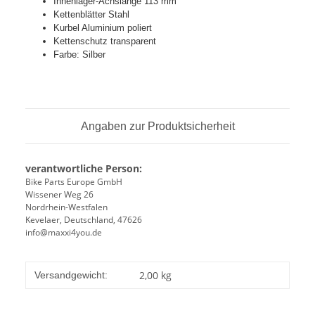
Innenlager-Achslänge 113 mm
Kettenblätter Stahl
Kurbel Aluminium poliert
Kettenschutz transparent
Farbe: Silber
Angaben zur Produktsicherheit
verantwortliche Person:
Bike Parts Europe GmbH
Wissener Weg 26
Nordrhein-Westfalen
Kevelaer, Deutschland, 47626
info@maxxi4you.de
2,00 kg
Versandgewicht: