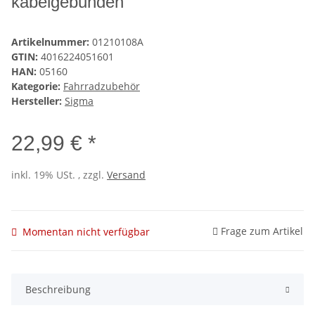
kabelgebunden
Artikelnummer:
01210108A
GTIN:
4016224051601
HAN:
05160
Kategorie:
Fahrradzubehör
Hersteller:
Sigma
22,99 € *
inkl. 19% USt. , zzgl.
Versand
Frage zum Artikel
Momentan nicht verfügbar
Beschreibung