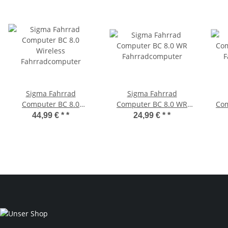
Sigma Fahrrad
Sigma Fahrrad
Computer BC 8.0
Computer BC 8.0 WR
Com
Wireless
Fahrradcomputer
F
44,99 € *
*
24,99 € *
*
Fahrradcomputer