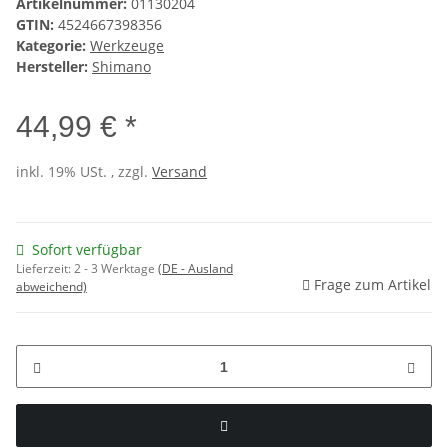
Artikelnummer:
01130204
GTIN:
4524667398356
Kategorie:
Werkzeuge
Hersteller:
Shimano
44,99 € *
inkl. 19% USt. , zzgl.
Versand
Sofort verfügbar
Lieferzeit:
2 - 3 Werktage
(DE - Ausland
Frage zum Artikel
abweichend)