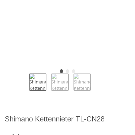
Shimano Kettennieter TL-CN28