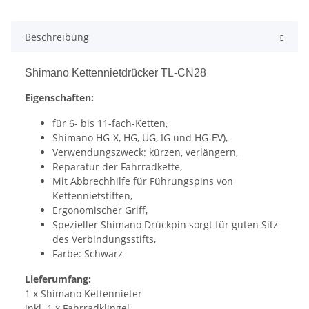
Beschreibung
Shimano Kettennietdrücker TL-CN28
Eigenschaften:
für 6- bis 11-fach-Ketten,
Shimano HG-X, HG, UG, IG und HG-EV),
Verwendungszweck: kürzen, verlängern,
Reparatur der Fahrradkette,
Mit Abbrechhilfe für Führungspins von
Kettennietstiften,
Ergonomischer Griff,
Spezieller Shimano Drückpin sorgt für guten Sitz
des Verbindungsstifts,
Farbe: Schwarz
Lieferumfang:
1 x Shimano Kettennieter
inkl. 1 x Fahrradklingel