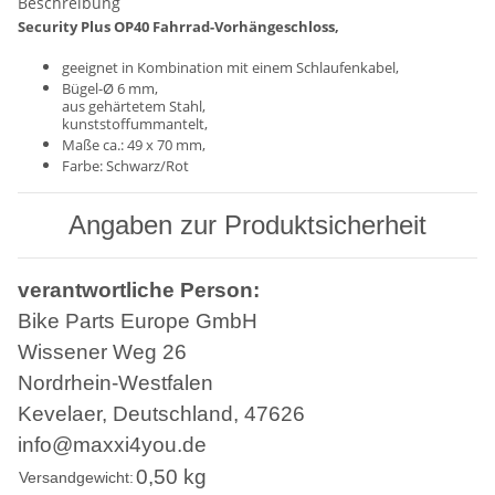
Beschreibung
Security Plus OP40 Fahrrad-Vorhängeschloss,
geeignet in Kombination mit einem Schlaufenkabel,
Bügel-Ø 6 mm,
aus gehärtetem Stahl,
kunststoffummantelt,
Maße ca.: 49 x 70 mm,
Farbe: Schwarz/Rot
Angaben zur Produktsicherheit
verantwortliche Person:
Bike Parts Europe GmbH
Wissener Weg 26
Nordrhein-Westfalen
Kevelaer, Deutschland, 47626
info@maxxi4you.de
0,50 kg
Versandgewicht: