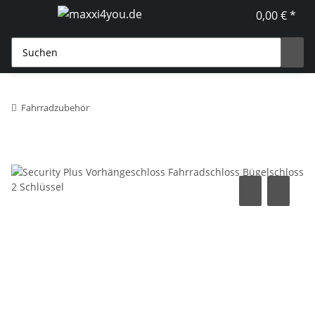
0,00 € *
Fahrradzubehör