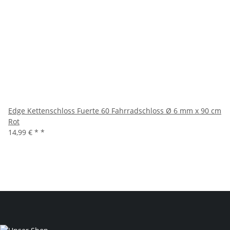
Edge Kettenschloss Fuerte 60 Fahrradschloss Ø 6 mm x 90 cm
Rot
14,99 € *
*