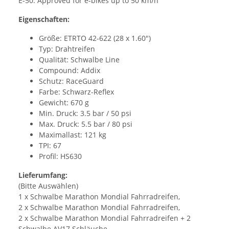
E-50: Approved for e-bikes up to 50 km/h
Eigenschaften:
Größe: ETRTO 42-622 (28 x 1.60")
Typ: Drahtreifen
Qualität: Schwalbe Line
Compound: Addix
Schutz: RaceGuard
Farbe: Schwarz-Reflex
Gewicht: 670 g
Min. Druck: 3.5 bar / 50 psi
Max. Druck: 5.5 bar / 80 psi
Maximallast: 121 kg
TPI: 67
Profil: HS630
Lieferumfang:
(Bitte Auswählen)
1 x Schwalbe Marathon Mondial Fahrradreifen,
2 x Schwalbe Marathon Mondial Fahrradreifen,
2 x Schwalbe Marathon Mondial Fahrradreifen + 2
Schwalbe AV17 Schläuche,