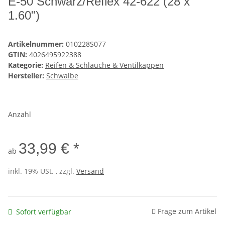
E-50 Schwarz/Reflex 42-622 (28 x
1.60")
Artikelnummer:
010228S077
GTIN:
4026495922388
Kategorie:
Reifen & Schläuche & Ventilkappen
Hersteller:
Schwalbe
Anzahl
33,99 € *
ab
inkl. 19% USt. , zzgl.
Versand
Frage zum Artikel
Sofort verfügbar