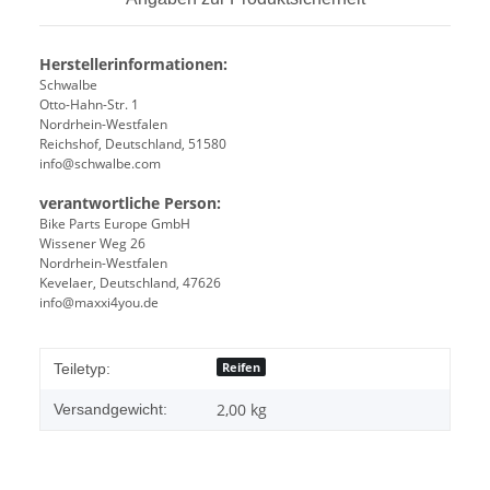
Herstellerinformationen:
Schwalbe
Otto-Hahn-Str. 1
Nordrhein-Westfalen
Reichshof, Deutschland, 51580
info@schwalbe.com
verantwortliche Person:
Bike Parts Europe GmbH
Wissener Weg 26
Nordrhein-Westfalen
Kevelaer, Deutschland, 47626
info@maxxi4you.de
Reifen
Teiletyp:
2,00 kg
Versandgewicht: