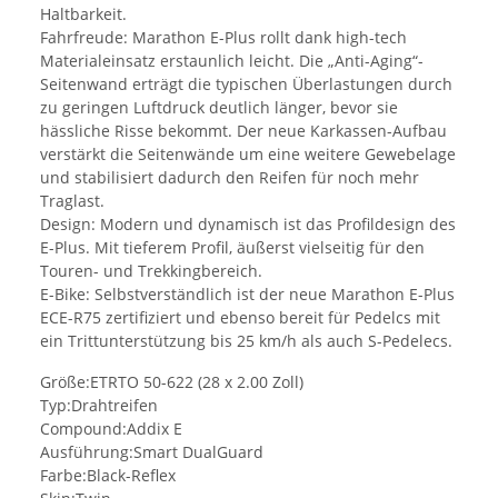
Haltbarkeit.
Fahrfreude: Marathon E-Plus rollt dank high-tech
Materialeinsatz erstaunlich leicht. Die „Anti-Aging“-
Seitenwand erträgt die typischen Überlastungen durch
zu geringen Luftdruck deutlich länger, bevor sie
hässliche Risse bekommt. Der neue Karkassen-Aufbau
verstärkt die Seitenwände um eine weitere Gewebelage
und stabilisiert dadurch den Reifen für noch mehr
Traglast.
Design: Modern und dynamisch ist das Profildesign des
E-Plus. Mit tieferem Profil, äußerst vielseitig für den
Touren- und Trekkingbereich.
E-Bike: Selbstverständlich ist der neue Marathon E-Plus
ECE-R75 zertifiziert und ebenso bereit für Pedelcs mit
ein Trittunterstützung bis 25 km/h als auch S-Pedelecs.
Größe:ETRTO 50-622 (28 x 2.00 Zoll)
Typ:Drahtreifen
Compound:Addix E
Ausführung:Smart DualGuard
Farbe:Black-Reflex