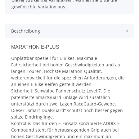
Dieser Artikel hat Variationen. Wählen Sie bitte die
gewünschte Variation aus.
Beschreibung
MARATHON E-PLUS
Unplattbar speziell für E-Bikes. Maximale
Fahrsicherheit bei hohen Geschwindigkeiten und auf
langen Touren. Höchste Marathon-Qualität,
weiterentwickelt für die speziellen Anforderungen, die
an einen E-Bike Reifen gestellt werden.
Sicherheit: Schwalbe Pannenschutz Level 7. Die
patentierte SmartGuard Einlage wird zusätzlich
unterstützt durch zwei Lagen RaceGuard-Gewebe.
Dieser „Smart-DualGuard“ schützt noch besser gegen
spitze Eindringlinge.
Kontrolle: Das für den E-Einsatz konzipierte ADDIX-E
Compound steht für herausragenden Grip auch bei
hohen Geschwindigkeiten und ein maximum an