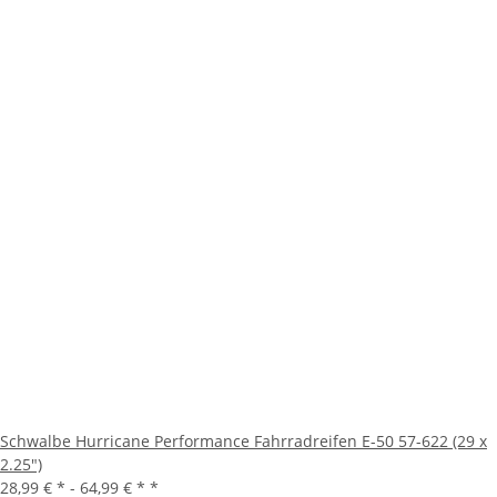
Schwalbe Hurricane Performance Fahrradreifen E-50 57-622 (29 x
2.25")
28,99 € * -
64,99 € *
*