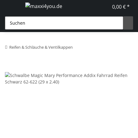
0,00 € *
Reifen & Schläuche & Ventilkappen