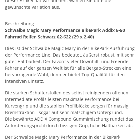
Dieser Artikel hat Variationen. Wählen Sie bitte die
gewünschte Variation aus.
Beschreibung
Schwalbe Magic Mary Performance BikePark Addix E-50
Fahrrad Reifen Schwarz 62-622 (29 x 2.40)
Dies ist der Schwalbe Magic Mary in der BikePark Ausführung
der Performance Line. Das bedeutet, äußerst robust, mit sehr
guter Haltbarkeit. Der Favorit vieler Downhill- und Freeride-
Fahrer auf der ganzen Welt ist für alle Bergab-Strecken eine
hervorragende Wahl, denn er bietet Top-Qualität für den
intensiven Einsatz.
Die starken Schulterstollen des selbst reinigenden offenen
Intermediate-Profils leisten maximale Performance bei
Kurvengrip und die stabilen Profilblöcke sorgen für massig
Bremstraktion - sogar auf sehr matschigem Untergrund.
Die bewährte ADDIX Compound Gummimischung rundet das
Anforderungsprofil durch bissigen Grip, hohe Haltbarkeit ab.
Der Schwalbe Magic Mary Performance in der BikePark