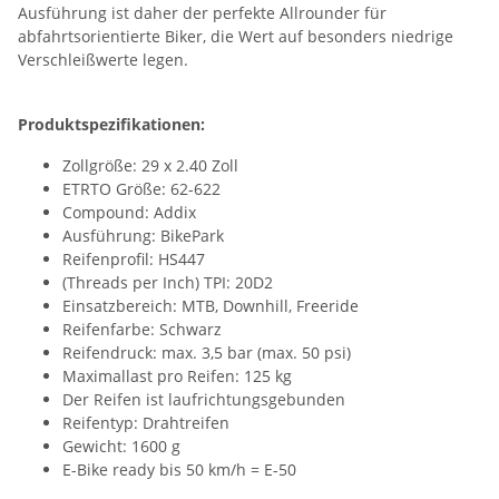
Ausführung ist daher der perfekte Allrounder für
abfahrtsorientierte Biker, die Wert auf besonders niedrige
Verschleißwerte legen.
Produktspezifikationen:
Zollgröße: 29 x 2.40 Zoll
ETRTO Größe: 62-622
Compound: Addix
Ausführung: BikePark
Reifenprofil: HS447
(Threads per Inch) TPI: 20D2
Einsatzbereich: MTB, Downhill, Freeride
Reifenfarbe: Schwarz
Reifendruck: max. 3,5 bar (max. 50 psi)
Maximallast pro Reifen: 125 kg
Der Reifen ist laufrichtungsgebunden
Reifentyp: Drahtreifen
Gewicht: 1600 g
E-Bike ready bis 50 km/h = E-50