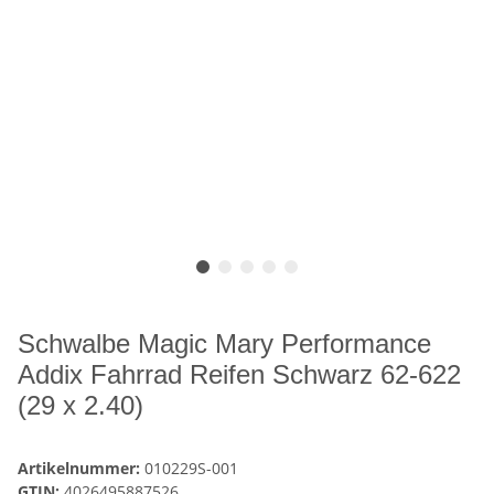
Schwalbe Magic Mary Performance
Addix Fahrrad Reifen Schwarz 62-622
(29 x 2.40)
Artikelnummer:
010229S-001
GTIN:
4026495887526