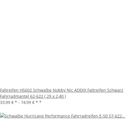
Faltreifen HS602 Schwalbe Nobby Nic ADDIX Faltreifen Schwarz
Fahrradmantel 62-622 ( 29 x 2,40 )
33,99 € * -
74,99 € *
*