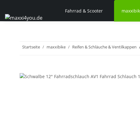
Fahrrad & Scooter
maxxibi
Startseite
maxxibike
Reifen & Schläuche & Ventilkappen