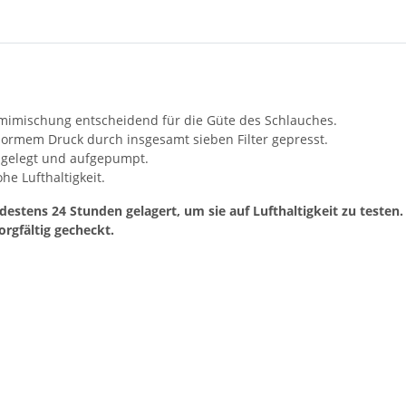
mmimischung entscheidend für die Güte des Schlauches.
normem Druck durch insgesamt sieben Filter gepresst.
ingelegt und aufgepumpt.
e Lufthaltigkeit.
stens 24 Stunden gelagert, um sie auf Lufthaltigkeit zu testen.
orgfältig gecheckt.