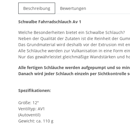
Beschreibung
Bewertungen
Schwalbe Fahrradschlauch Av 1
Welche Besonderheiten bietet ein Schwalbe Schlauch?
Neben der Qualität der Zutaten ist die Reinheit der Gu
Das Grundmaterial wird deshalb vor der Extrusion mit e
Alle Schläuche werden zur Vulkanisation in eine Form e
Nur das gewährleistet gleichmäßige Wandstärken und hoh
Alle fertigen Schläuche werden aufgepumpt und so minde
Danach wird jeder Schlauch einzeln per Sichtkontrolle s
Spezifikationen:
Größe: 12"
Ventiltyp: AV1
(Autoventil)
Gewicht: ca. 110 g