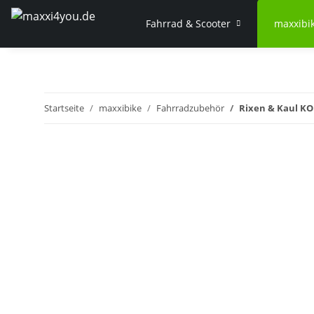
Fahrrad & Scooter
maxxibi
Startseite
maxxibike
Fahrradzubehör
Rixen & Kaul KO