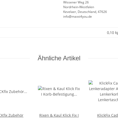
Wissener Weg 26
Nordrhein-Westfalen
Kevelaer, Deutschland, 47626
info@maxxi4you.de
0,10 k
Ähnliche Artikel
CKfix Zubehör
Rixen & Kaul Klick Fix I
KlickFix Ca