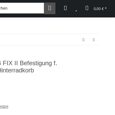
0,00 € *
FIX II Befestigung f.
interradkorb
 GmbH