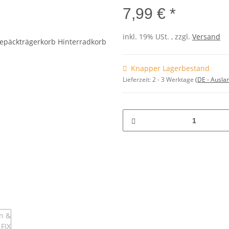
7,99 € *
inkl. 19% USt. , zzgl.
Versand
Knapper Lagerbestand
Lieferzeit:
2 - 3 Werktage
(DE - Ausla