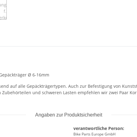
 Gepäckträger Ø 6-16mm
end auf alle Gepäckträgertypen. Auch zur Befestigung von Kunstst
ßen Zubehörteilen und schweren Lasten empfehlen wir zwei Paar Kor
Angaben zur Produktsicherheit
verantwortliche Person:
Bike Parts Europe GmbH