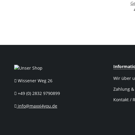
Ge
Adapte
Sch
Informati
Wir über 
Wissener Weg 26
Zahlung &
+49 (0) 2832 9790899
Kontakt / 
info@maxxi4you.de