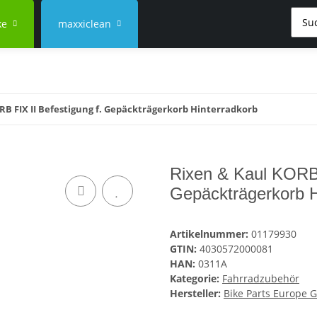
ke
maxxiclean
RB FIX II Befestigung f. Gepäckträgerkorb Hinterradkorb
Rixen & Kaul KORB 
Gepäckträgerkorb H
Artikelnummer:
01179930
GTIN:
4030572000081
HAN:
0311A
Kategorie:
Fahrradzubehör
Hersteller:
Bike Parts Europe