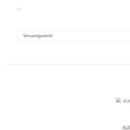
, ,
Versandgewicht:
KLI