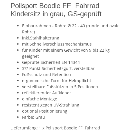
Polisport Boodie FF Fahrrad
Kindersitz in grau, GS-geprüft
Einbaurahmen - Rohre Ø 22 - 40 (runde und ovale
Rohre)
inkl.Stahlhalterung
mit Schnellverschlussmechanismus
für Kinder mit einem Gewicht von 9 bis 22 kg
geeignet
Geprüfte Sicherheit EN 14344
3??-Punkt-Sicherheitsgurt, verstellbar
Fußschutz und Retention
ergonomische Form für Helmpflicht
verstellbare Fußstützen in 5 Positionen
reflektierender Aufkleber
einfache Montage
resistent gegen UV-Strahlung
optional Positionierung
Farbe: Grau
Lieferumfang: 1 x Polisport Boodie FF Fahrrad