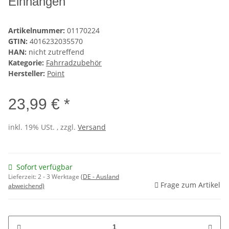
Einhängen
Artikelnummer:
01170224
GTIN:
4016232035570
HAN:
nicht zutreffend
Kategorie:
Fahrradzubehör
Hersteller:
Point
23,99 € *
inkl. 19% USt. , zzgl.
Versand
Sofort verfügbar
Lieferzeit:
2 - 3 Werktage
(DE - Ausland
Frage zum Artikel
abweichend)