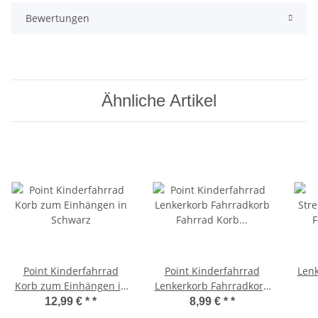
Bewertungen
Ähnliche Artikel
Point Kinderfahrrad
Point Kinderfahrrad
Lenk
Korb zum Einhängen in
Lenkerkorb Fahrradkorb
Schwarz
Fahrrad Korb vorne
Fest
12,99 € *
*
8,99 € *
*