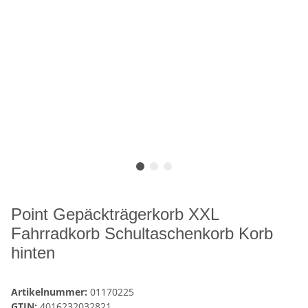
Point Gepäckträgerkorb XXL
Fahrradkorb Schultaschenkorb Korb
hinten
Artikelnummer:
01170225
GTIN:
4016232032821