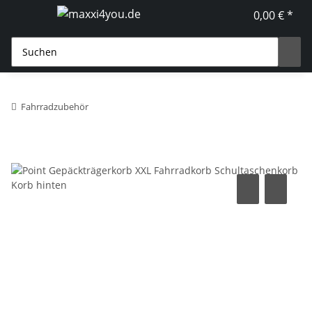
0,00 € *
Fahrradzubehör