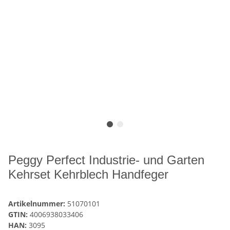
Peggy Perfect Industrie- und Garten
Kehrset Kehrblech Handfeger
Artikelnummer:
51070101
GTIN:
4006938033406
HAN:
3095