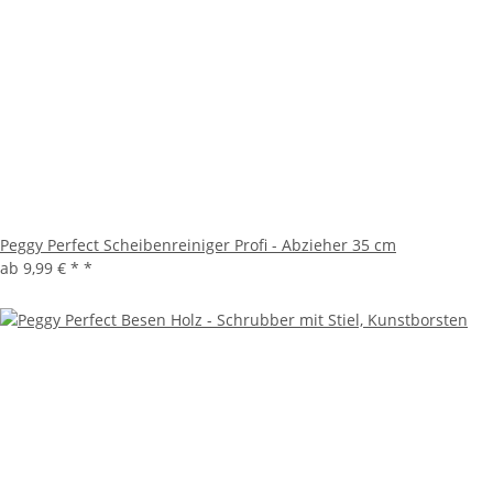
Peggy Perfect Scheibenreiniger Profi - Abzieher 35 cm
ab
9,99 € *
*