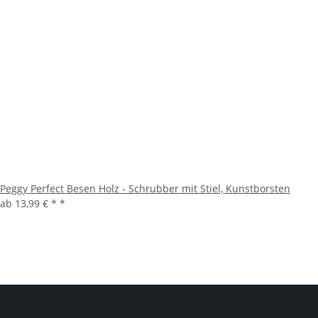
Peggy Perfect Besen Holz - Schrubber mit Stiel, Kunstborsten
ab
13,99 € *
*