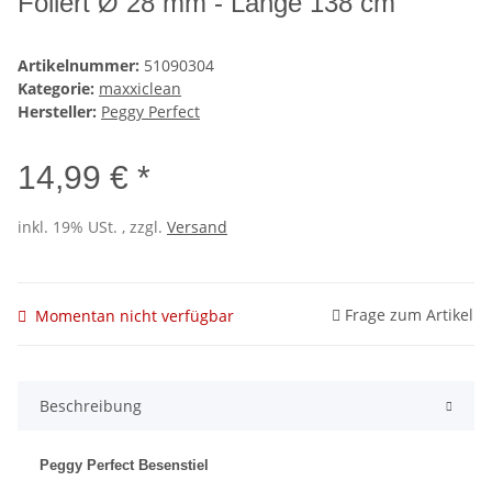
Foliert Ø 28 mm - Länge 138 cm
Artikelnummer:
51090304
Kategorie:
maxxiclean
Hersteller:
Peggy Perfect
14,99 € *
inkl. 19% USt. , zzgl.
Versand
Frage zum Artikel
Momentan nicht verfügbar
Beschreibung
Peggy Perfect Besenstiel