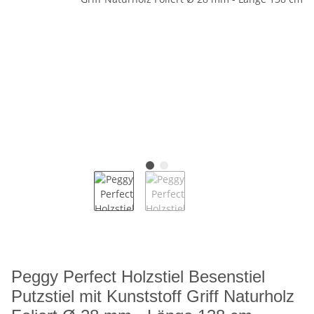
Peggy Perfect Holzstiel Besenstiel
Putzstiel mit Kunststoff Griff Naturholz