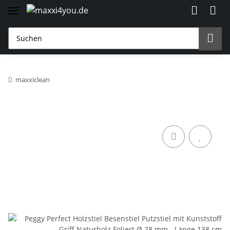
maxxiclean