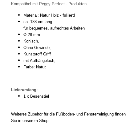
Kompatibel mit Peggy Perfect - Produkten
Material: Natur Holz -
foliert!
ca. 138 cm lang
für bequemes, aufrechtes Arbeiten
Ø 28 mm
Konisch,
Ohne Gewinde,
Kunststoff Griff
mit Aufhängeloch,
Farbe: Natur,
Lieferumfang:
1 x Besenstiel
Weiteres Zubehör für die Fußboden- und Fensterreinigung finden
Sie in unserem Shop.