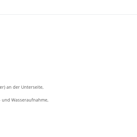
r) an der Unterseite,
tz- und Wasseraufnahme,