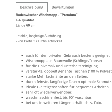
Beschreibung
Bewertungen
Bodenwischer Wischmopp - "Premium"
1-A Qualität
Länge 60 cm
- stabile, langlebige Ausführung
- von Profis für Profis entwickelt
auch für den privaten Gebrauch bestens geeignet
Wischmopp aus Baumwolle (Schlinge/Franse)
für die Universal- und Unterhaltsreinigung
verstärkte, doppelt genähte Taschen (100 % Polyeste
starke Mehrfachnähte an den Seiten,
durch feinste, langflorige Fasern optimale Schmu
ideale Gleiteigenschaften für bequemes Arbeiten,
sehr oft wiederverwendbar,
waschmaschinenfest, bis 90° waschbar,
bei uns in weiteren Längen erhältlich, s. Foto,