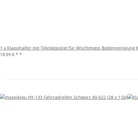
1 x Klapphalter mit Teleskopstiel für Wischmopp Bodenreinigung
18,99 € *
*