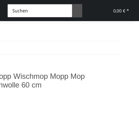
0,00 € *
pp Wischmop Mopp Mop
wolle 60 cm