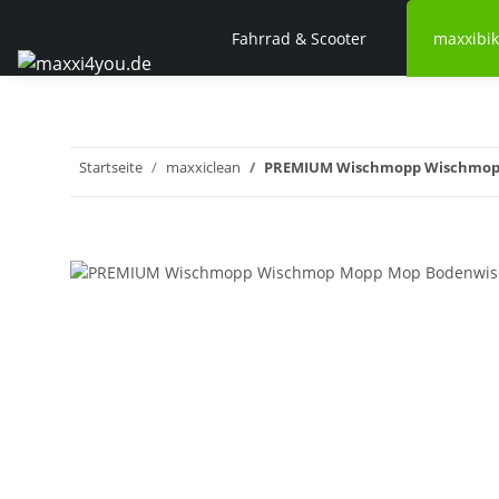
Fahrrad & Scooter
maxxibi
Startseite
maxxiclean
PREMIUM Wischmopp Wischmop 