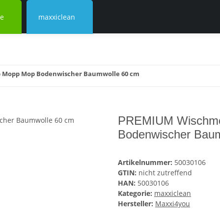
ke
maxxiclean
Mopp Mop Bodenwischer Baumwolle 60 cm
PREMIUM Wischmo
Bodenwischer Baum
Artikelnummer:
50030106
GTIN:
nicht zutreffend
HAN:
50030106
Kategorie:
maxxiclean
Hersteller:
Maxxi4you