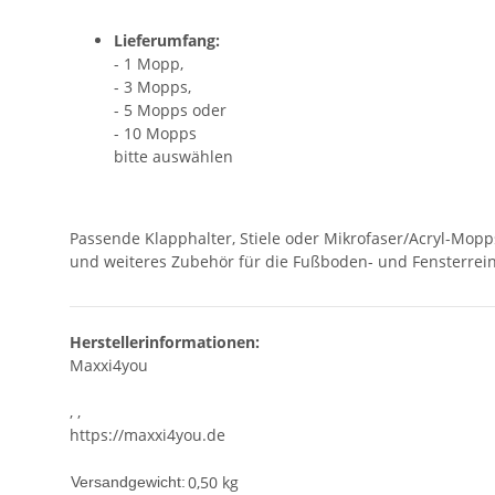
Lieferumfang:
- 1 Mopp,
- 3 Mopps,
- 5 Mopps oder
- 10 Mopps
bitte auswählen
Passende Klapphalter, Stiele oder Mikrofaser/Acryl-Mopp
und weiteres Zubehör für die Fußboden- und Fensterrein
Herstellerinformationen:
Maxxi4you
, ,
https://maxxi4you.de
0,50 kg
Versandgewicht: