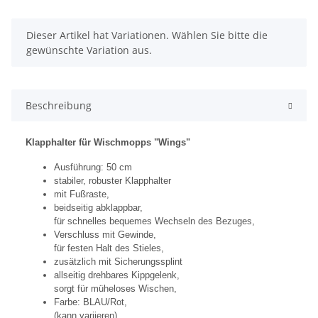
x
Dieser Artikel hat Variationen. Wählen Sie bitte die
gewünschte Variation aus.
Beschreibung
Klapphalter für Wischmopps "Wings"
Ausführung: 50 cm
stabiler, robuster Klapphalter
mit Fußraste,
beidseitig abklappbar,
für schnelles bequemes Wechseln des Bezuges,
Verschluss mit Gewinde,
für festen Halt des Stieles,
zusätzlich mit Sicherungssplint
allseitig drehbares Kippgelenk,
sorgt für müheloses Wischen,
Farbe: BLAU/Rot,
(kann variieren)