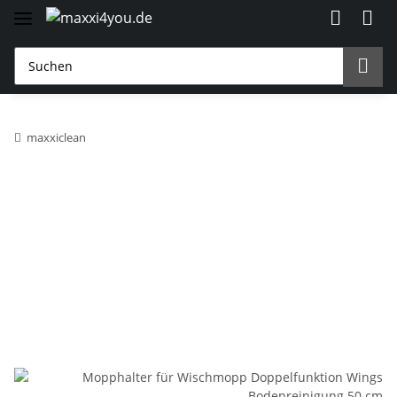
maxxiclean