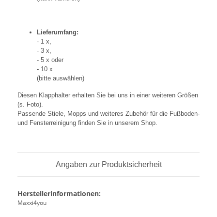
Lieferumfang:
- 1 x,
- 3 x,
- 5 x oder
- 10 x
(bitte auswählen)
Diesen Klapphalter erhalten Sie bei uns in einer weiteren Größen
(s. Foto).
Passende Stiele, Mopps und weiteres Zubehör für die Fußboden-
und Fensterreinigung finden Sie in unserem Shop.
Angaben zur Produktsicherheit
Herstellerinformationen:
Maxxi4you