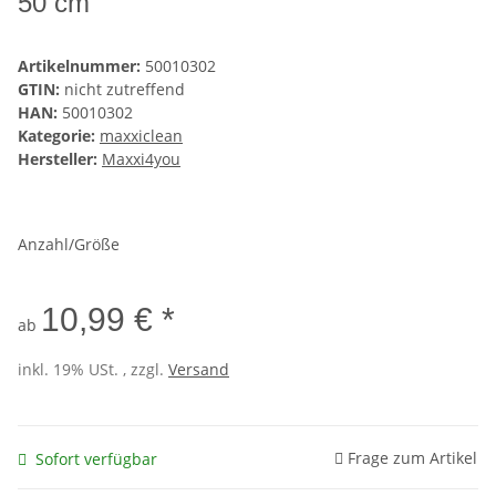
50 cm
Artikelnummer:
50010302
GTIN:
nicht zutreffend
HAN:
50010302
Kategorie:
maxxiclean
Hersteller:
Maxxi4you
Anzahl/Größe
10,99 € *
ab
inkl. 19% USt. , zzgl.
Versand
Frage zum Artikel
Sofort verfügbar