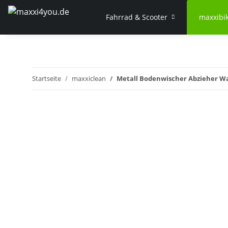
Fahrrad & Scooter
maxxibi
Startseite
maxxiclean
Metall Bodenwischer Abzieher Wa