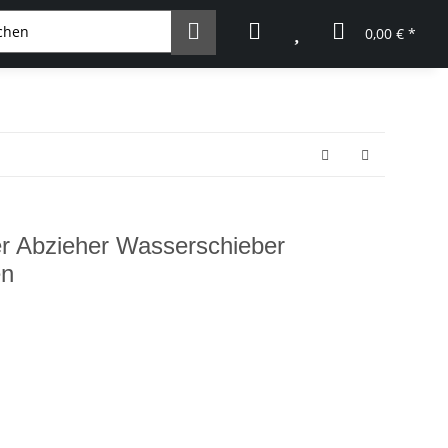
0,00 € *
r Abzieher Wasserschieber
en