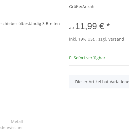
Größe/Anzahl
11,99 € *
ab
inkl. 19% USt. , zzgl.
Versand
Sofort verfügbar
x
Dieser Artikel hat Variatio