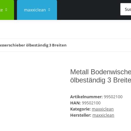
ke
maxxiclean
sserschieber ölbeständig 3 Breiten
Metall Bodenwische
ölbeständig 3 Breit
Artikelnummer:
99502100
HAN:
99502100
Kategorie:
maxxiclean
Hersteller:
maxxiclean