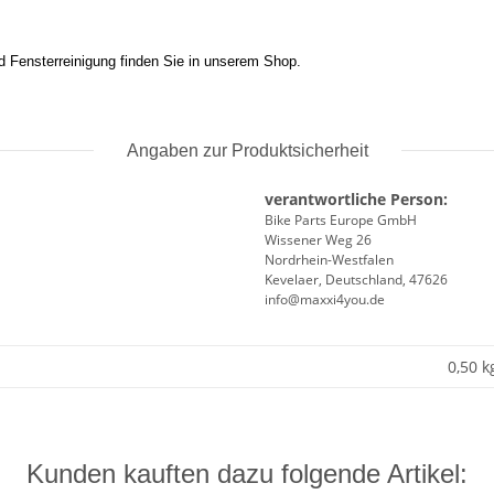
d Fensterreinigung finden Sie in unserem Shop.
Angaben zur Produktsicherheit
verantwortliche Person:
Bike Parts Europe GmbH
Wissener Weg 26
Nordrhein-Westfalen
Kevelaer, Deutschland, 47626
info@maxxi4you.de
0,50 k
Kunden kauften dazu folgende Artikel: