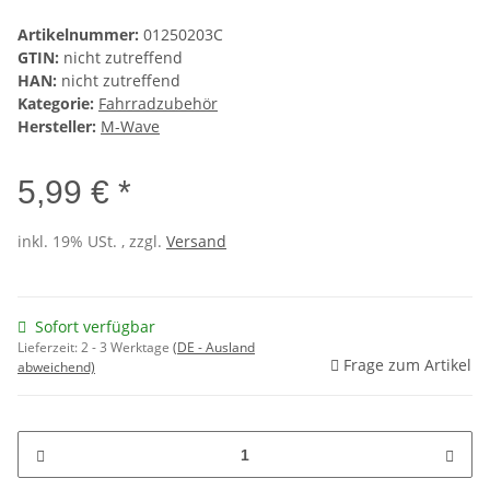
Artikelnummer:
01250203C
GTIN:
nicht zutreffend
HAN:
nicht zutreffend
Kategorie:
Fahrradzubehör
Hersteller:
M-Wave
5,99 € *
inkl. 19% USt. , zzgl.
Versand
Sofort verfügbar
Lieferzeit:
2 - 3 Werktage
(DE - Ausland
Frage zum Artikel
abweichend)