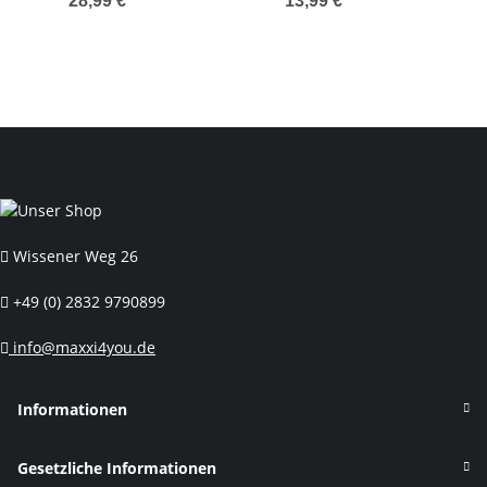
28,99 € *
*
13,99 € *
*
Farbe silber
mm
Wissener Weg 26
+49 (0) 2832 9790899
info@maxxi4you.de
Informationen
Gesetzliche Informationen