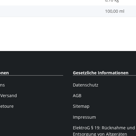
100,00 ml
onen
Gesetzliche Informationen
uns
Datenschutz
 Versand
AGB
Retoure
Sitemap
Impressum
ElektroG § 19: Rücknahme und
Entsorgung von Altgeräten