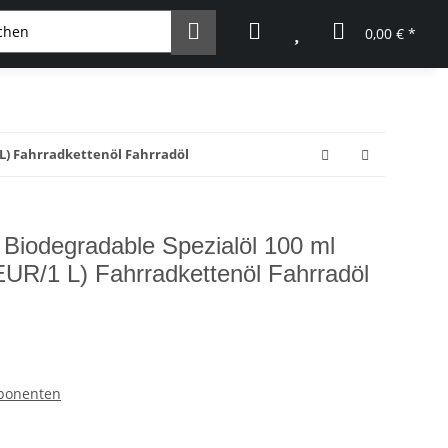
0,00 € *
 L) Fahrradkettenöl Fahrradöl
iodegradable Spezialöl 100 ml
EUR/1 L) Fahrradkettenöl Fahrradöl
mponenten