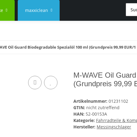
ke
maxxiclean
VE Oil Guard Biodegradable Spezialöl 100 ml (Grundpreis 99,99 EUR/1
M-WAVE Oil Guard B
(Grundpreis 99,99 
Artikelnummer:
01231102
GTIN:
nicht zutreffend
HAN:
52-00153A
Kategorie:
Fahrradteile & Ko
Hersteller:
Messingschlager