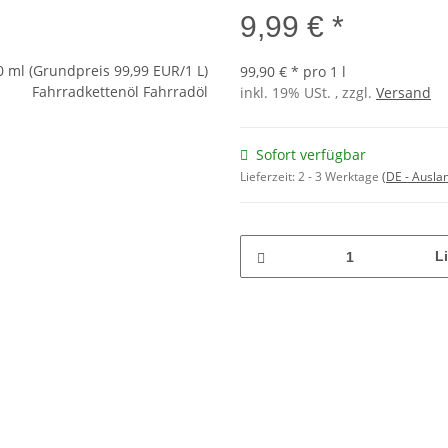
9,99 € *
99,90 € * pro 1 l
inkl. 19% USt. , zzgl.
Versand
Sofort verfügbar
Lieferzeit:
2 - 3 Werktage
(DE - Ausla
Li