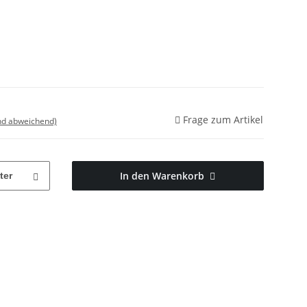
Frage zum Artikel
nd abweichend)
In den Warenkorb
ter