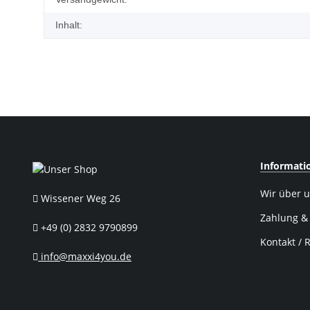
Inhalt:
Informati
Wir über 
Wissener Weg 26
Zahlung &
+49 (0) 2832 9790899
Kontakt / 
info@maxxi4you.de