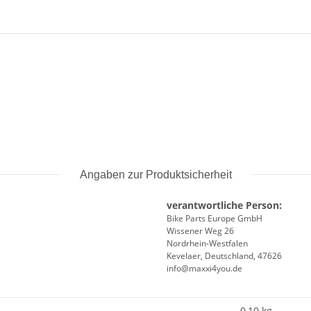
Angaben zur Produktsicherheit
verantwortliche Person:
Bike Parts Europe GmbH
Wissener Weg 26
Nordrhein-Westfalen
Kevelaer, Deutschland, 47626
info@maxxi4you.de
0,10 kg