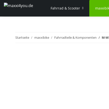
Fahrrad & Scooter
maxxibi
Startseite
maxxibike
Fahrradteile & Komponenten
M-WA