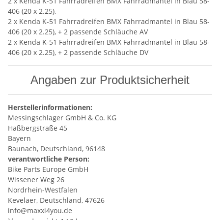
2 x Kenda K-51 Fahrradreifen BMX Fahrradmantel in Blau 58-
406 (20 x 2.25),
2 x Kenda K-51 Fahrradreifen BMX Fahrradmantel in Blau 58-
406 (20 x 2.25), + 2 passende Schläuche AV
2 x Kenda K-51 Fahrradreifen BMX Fahrradmantel in Blau 58-
406 (20 x 2.25), + 2 passende Schläuche DV
Angaben zur Produktsicherheit
Herstellerinformationen:
Messingschlager GmbH & Co. KG
Haßbergstraße 45
Bayern
Baunach, Deutschland, 96148
verantwortliche Person:
Bike Parts Europe GmbH
Wissener Weg 26
Nordrhein-Westfalen
Kevelaer, Deutschland, 47626
info@maxxi4you.de