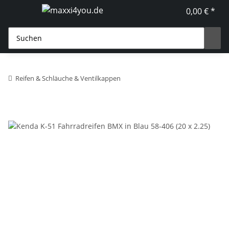
0,00 € *
Reifen & Schläuche & Ventilkappen