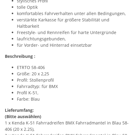
stylisches Profil
tolle Optik
komfortables Fahrverhalten unter allen Bedingungen,
verstärkte Karkasse für größere Stabilität und
Haltbarkeit
Freestyle- und Rennreifen für harte Untergründe
laufrichtungsgebunden,
für Vorder- und Hinterrad einsetzbar
Beschreibung :
ETRTO 58-406
Größe: 20 x 2,25
Profil: Stollenprofil
Fahrradtyp: für BMX
Profil K-51,
Farbe: Blau
Lieferumfang:
(Bitte auswählen)
1 x Kenda K-51 Fahrradreifen BMX Fahrradmantel in Blau 58-
406 (20 x 2.25),