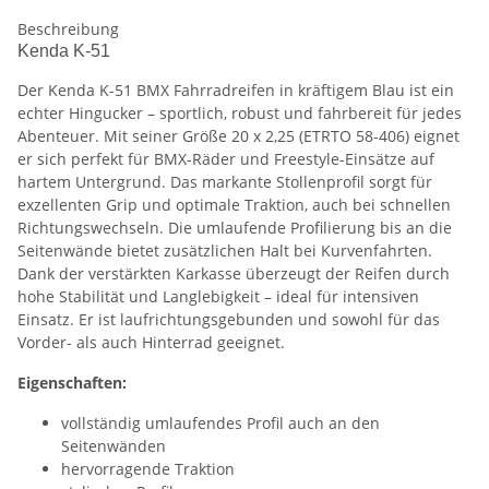
Beschreibung
Kenda K-51
Der Kenda K-51 BMX Fahrradreifen in kräftigem Blau ist ein
echter Hingucker – sportlich, robust und fahrbereit für jedes
Abenteuer. Mit seiner Größe 20 x 2,25 (ETRTO 58-406) eignet
er sich perfekt für BMX-Räder und Freestyle-Einsätze auf
hartem Untergrund. Das markante Stollenprofil sorgt für
exzellenten Grip und optimale Traktion, auch bei schnellen
Richtungswechseln. Die umlaufende Profilierung bis an die
Seitenwände bietet zusätzlichen Halt bei Kurvenfahrten.
Dank der verstärkten Karkasse überzeugt der Reifen durch
hohe Stabilität und Langlebigkeit – ideal für intensiven
Einsatz. Er ist laufrichtungsgebunden und sowohl für das
Vorder- als auch Hinterrad geeignet.
Eigenschaften:
vollständig umlaufendes Profil auch an den
Seitenwänden
hervorragende Traktion