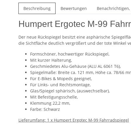
Beschreibung
Bewertungen
Benachrichtigen,
Humpert Ergotec M-99 Fahrra
Der neue Rückspiegel besitzt eine asphärische Spiegelf
die Sichtfläche deutlich vergrößert und der tote Winkel ve
Formschöner, hochwertiger Rückspiegel,
Mit kurzer Halterung,
Geschmiedetes Alu-Gehäuse (ALU AL 6061 T6),
Spiegelmaße: Breite ca. 121 mm, Höhe ca. 78/66 m
Für E-Bikes & Mopeds geeignet,
Für Links- und Rechtsmontage,
Glas/Spiegel sphärisch, (auswechselbar),
Mit Befestigungsschelle,
Klemmung 22,2 mm,
Farbe: Schwarz
Lieferumfang: 1 x Humpert Ergotec M-99 Fahrradspiegel