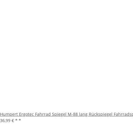
Humpert Ergotec Fahrrad Spiegel M-88 lang Rückspiegel Fahrrads
36,99 € *
*