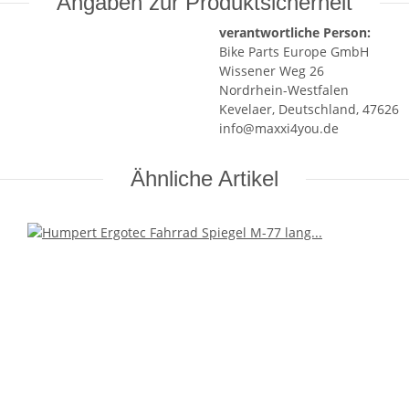
Angaben zur Produktsicherheit
verantwortliche Person:
Bike Parts Europe GmbH
Wissener Weg 26
Nordrhein-Westfalen
Kevelaer, Deutschland, 47626
info@maxxi4you.de
Ähnliche Artikel