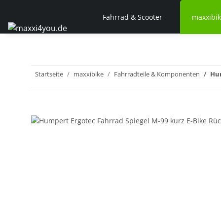
Fahrrad & Scooter
maxxibi
Startseite
maxxibike
Fahrradteile & Komponenten
Hum