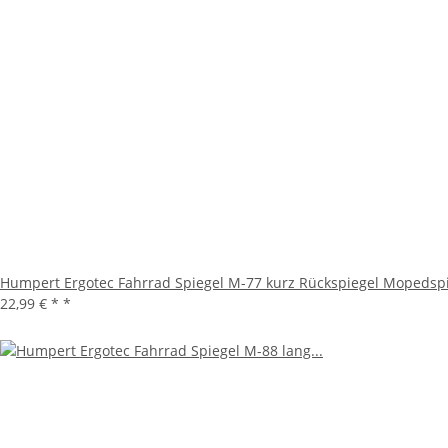
Humpert Ergotec Fahrrad Spiegel M-77 kurz Rückspiegel Mopedsp
22,99 € *
*