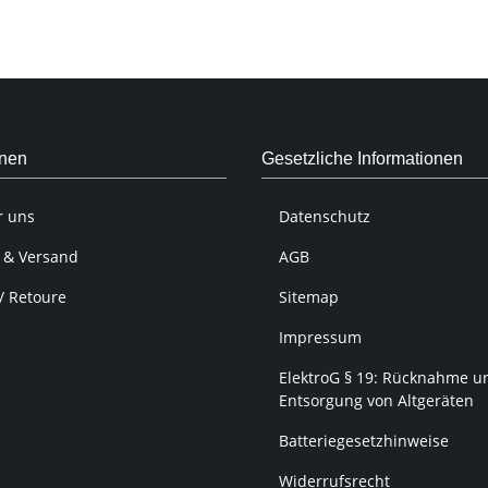
onen
Gesetzliche Informationen
r uns
Datenschutz
 & Versand
AGB
/ Retoure
Sitemap
Impressum
ElektroG § 19: Rücknahme u
Entsorgung von Altgeräten
Batteriegesetzhinweise
Widerrufsrecht