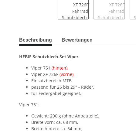
Beschreibung
Bewertungen
HEBIE Schutzblech-Set Viper
Viper 751
(hinten),
Viper XF 726F
(vorne),
Einsatzbereich MTB,
passend für 26 bis 29" - Räder,
für Federgabel geeignet,
Viper 751:
Gewicht: 290 g (ohne Anbauteile),
Breite vorn: ca. 68 mm,
Breite hinten: ca. 64 mm,