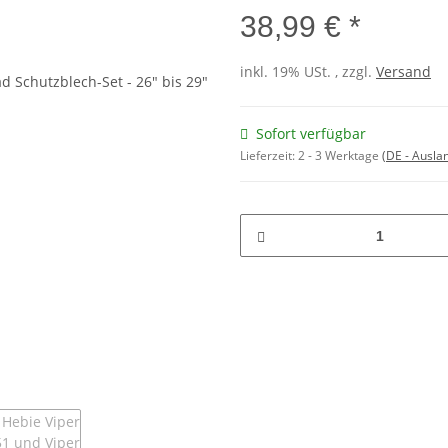
38,99 € *
inkl. 19% USt. , zzgl.
Versand
Sofort verfügbar
Lieferzeit:
2 - 3 Werktage
(DE - Ausla