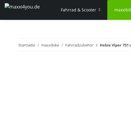
Fahrrad & Scooter
maxxibi
Startseite
maxxibike
Fahrradzubehör
Hebie Viper 751 