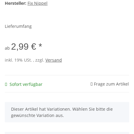
Hersteller:
Fix Nippel
Lieferumfang
2,99 € *
ab
inkl. 19% USt. , zzgl.
Versand
Frage zum Artikel
Sofort verfügbar
x
Dieser Artikel hat Variationen. Wählen Sie bitte die
gewünschte Variation aus.