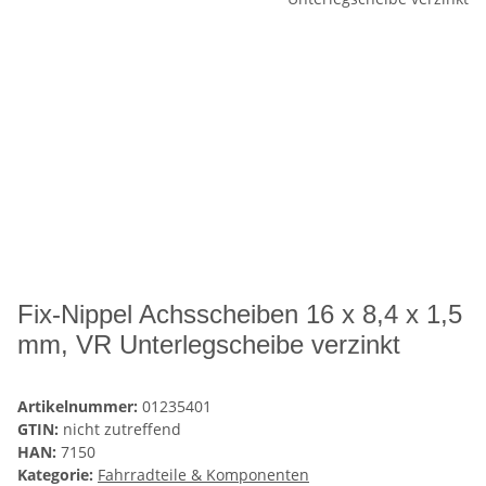
Fix-Nippel Achsscheiben 16 x 8,4 x 1,5
mm, VR Unterlegscheibe verzinkt
Artikelnummer:
01235401
GTIN:
nicht zutreffend
HAN:
7150
Kategorie:
Fahrradteile & Komponenten