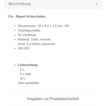
Beschreibung
Fix - Nippel Achsscheibe,
Dimensionen: 16 x 8,4 x 1,5 mm, VR
Unterlegscheibe,
für Vorderrad,
Material: Stahl, verzinkt,
mind. 5 µ farblos passiviert
DIN 433
Lieferumfang:
- 2 x,
- 4 x oder
- 10 x
bitte auswählen
Angaben zur Produktsicherheit