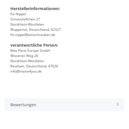
Herstellerinformationen:
Fix Nippel
Simonshöfchen 27
Nordrhein-Westfalen
Wuppertal, Deutschland, 42327
fix-nippel@amschrauben.de
verantwortliche Person:
Bike Parts Europe GmbH
Wissener Weg 26
Nordrhein-Westfalen
Kevelaer, Deutschland, 47626
info@maxxi4you.de
Bewertungen