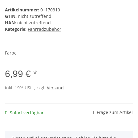
Artikelnummer:
01170319
GTIN:
nicht zutreffend
HAN:
nicht zutreffend
Kategorie:
Fahrradzubehör
Farbe
6,99 € *
inkl. 19% USt. , zzgl.
Versand
Frage zum Artikel
Sofort verfügbar
x