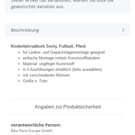
Dieser Artikel hat Variationen. Wählen Sie bitte die
gewünschte Variation aus.
Beschreibung
Kinderfahrradkorb Smily, Fußball, Pferd
für Lenker- und Gepäckträgermontage geeignet
einfache Montage mittels Kunststoffbändern
Material: ungiftiger Kunststoff
in 5 Ausführungen erhältlich (bitte auswählen)
mit verschiedenen Motiven
Größe s. Foto
Angaben zur Produktsicherheit
verantwortliche Person:
Bike Parts Europe GmbH