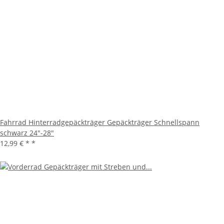
Fahrrad Hinterradgepäckträger Gepäckträger Schnellspann
schwarz 24"-28"
12,99 € *
*