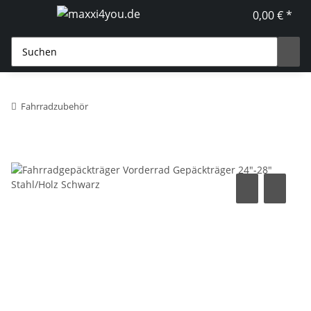
0,00 € *
Fahrradzubehör