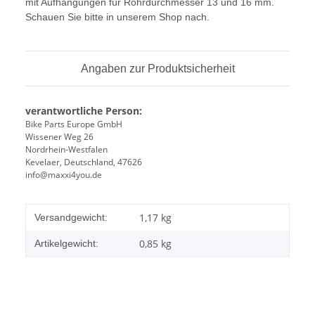
mit Aufhängungen für Rohrdurchmesser 13 und 16 mm.
Schauen Sie bitte in unserem Shop nach.
Angaben zur Produktsicherheit
verantwortliche Person:
Bike Parts Europe GmbH
Wissener Weg 26
Nordrhein-Westfalen
Kevelaer, Deutschland, 47626
info@maxxi4you.de
1,17 kg
Versandgewicht:
0,85
kg
Artikelgewicht: