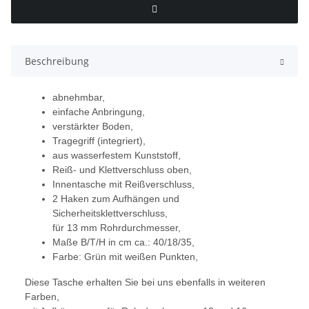
Beschreibung
abnehmbar,
einfache Anbringung,
verstärkter Boden,
Tragegriff (integriert),
aus wasserfestem Kunststoff,
Reiß- und Klettverschluss oben,
Innentasche mit Reißverschluss,
2 Haken zum Aufhängen und
Sicherheitsklettverschluss,
für 13 mm Rohrdurchmesser,
Maße B/T/H in cm ca.: 40/18/35,
Farbe: Grün mit weißen Punkten,
Diese Tasche erhalten Sie bei uns ebenfalls in weiteren
Farben,