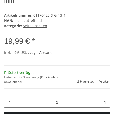
mm
Artikelnummer:
01170425-S-G-13_1
HAN:
nicht zutreffend
Kategorie:
Seitentaschen
19,99 € *
inkl. 19% USt. , zzgl.
Versand
Sofort verfügbar
Lieferzeit:
2 - 3 Werktage
(DE - Ausland
Frage zum Artikel
abweichend)