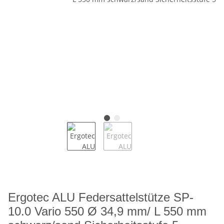
Ergotec ALU Federsattelstütze SP-
10.0 Vario 550 Ø 34,9 mm/ L 550 mm