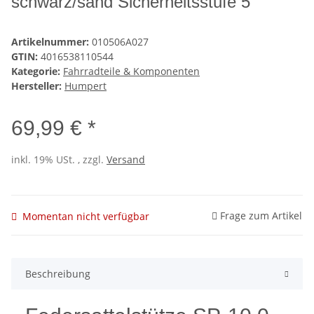
schwarz/sand Sicherheitsstufe 5
Artikelnummer:
010506A027
GTIN:
4016538110544
Kategorie:
Fahrradteile & Komponenten
Hersteller:
Humpert
69,99 € *
inkl. 19% USt. , zzgl.
Versand
Frage zum Artikel
Momentan nicht verfügbar
Beschreibung