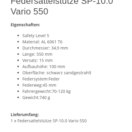
Federsattelstütze SP-10.0
Vario 550
Eigenschaften:
Safety Level 5
Material: AL 6061 T6
Durchmesser: 34,9 mm
Länge: 550 mm
Versatz: 15 mm
Aufbauhöhe: 100 mm
Oberfläche: schwarz sandgestrahlt
Federsystem:Feder
Federweg:45 mm
Fahrergewicht:70-120 kg
Gewicht:740 g
Lieferumfang:
1 x Federsattelstütze SP-10.0 Vario 550