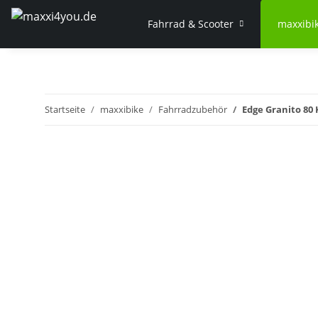
Fahrrad & Scooter
maxxibi
Startseite
maxxibike
Fahrradzubehör
Edge Granito 80