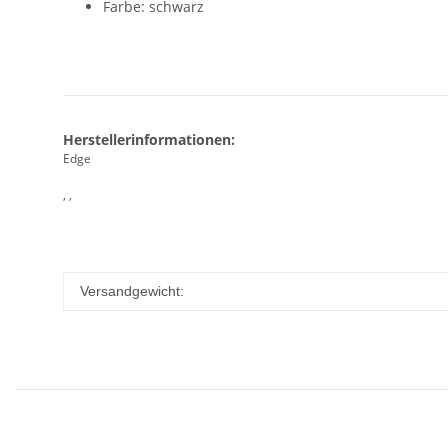
Farbe: schwarz
Herstellerinformationen:
Edge
, ,
Versandgewicht: