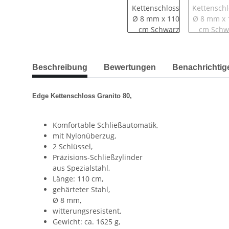
Beschreibung
Bewertungen
Benachrichtig
Edge Kettenschloss Granito 80,
Komfortable Schließautomatik,
mit Nylonüberzug,
2 Schlüssel,
Präzisions-Schließzylinder
aus Spezialstahl,
Länge: 110 cm,
gehärteter Stahl,
Ø 8 mm,
witterungsresistent,
Gewicht: ca. 1625 g,