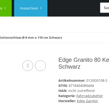
ke
maxxiclean
 Kettenschloss Ø 8 mm x 110 cm Schwarz
Edge Granito 80 K
Schwarz
Artikelnummer:
0120G0108-S
GTIN:
8718404080444
HAN:
nicht zutreffend
Kategorie:
Fahrradzubehör
Hersteller:
Edge Garmin