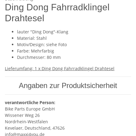
Ding Dong Fahrradklingel
Drahtesel
lauter "Ding Dong"-Klang
Material: Stahl
Motiv/Design: siehe Foto
Farbe: Mehrfarbig
Durchmesser: 80 mm
Lieferumfang: 1 x Ding Dong Fahrradklingel Drahtesel
Angaben zur Produktsicherheit
verantwortliche Person:
Bike Parts Europe GmbH
Wissener Weg 26
Nordrhein-Westfalen
Kevelaer, Deutschland, 47626
info@maxxi4you.de