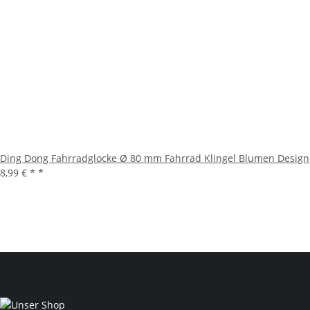
Ding Dong Fahrradglocke Ø 80 mm Fahrrad Klingel Blumen Design
8,99 € *
*