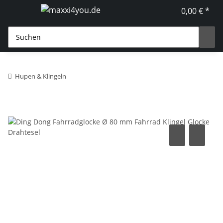
0,00 € *
Hupen & Klingeln