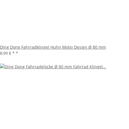
Ding Dong Fahrradklingel Huhn Motiv Design Ø 80 mm
8,99 € *
*