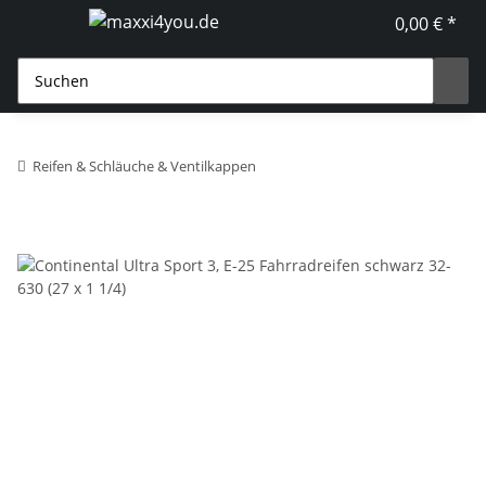
0,00 € *
Reifen & Schläuche & Ventilkappen