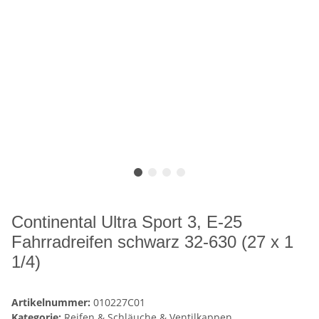
Continental Ultra Sport 3, E-25
Fahrradreifen schwarz 32-630 (27 x 1
1/4)
Artikelnummer:
010227C01
Kategorie:
Reifen & Schläuche & Ventilkappen