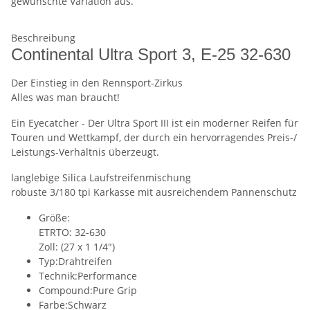
gewünschte Variation aus.
Beschreibung
Continental Ultra Sport 3, E-25 32-630
Der Einstieg in den Rennsport-Zirkus
Alles was man braucht!
Ein Eyecatcher - Der Ultra Sport III ist ein moderner Reifen für
Touren und Wettkampf, der durch ein hervorragendes Preis-/
Leistungs-Verhältnis überzeugt.
langlebige Silica Laufstreifenmischung
robuste 3/180 tpi Karkasse mit ausreichendem Pannenschutz
Größe:
ETRTO: 32-630
Zoll: (27 x 1 1/4")
Typ:Drahtreifen
Technik:Performance
Compound:Pure Grip
Farbe:Schwarz