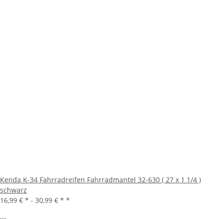
Kenda K-34 Fahrradreifen Fahrradmantel 32-630 ( 27 x 1 1/4 )
schwarz
16,99 € * -
30,99 € *
*