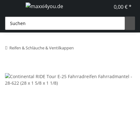
0,00 € *
Reifen & Schläuche & Ventilkappen