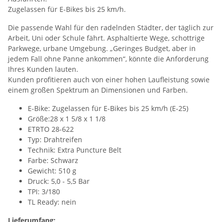
Zugelassen für E-Bikes bis 25 km/h.
Die passende Wahl für den radelnden Städter, der täglich zur
Arbeit, Uni oder Schule fährt. Asphaltierte Wege, schottrige
Parkwege, urbane Umgebung. „Geringes Budget, aber in
jedem Fall ohne Panne ankommen“, könnte die Anforderung
Ihres Kunden lauten.
Kunden profitieren auch von einer hohen Laufleistung sowie
einem großen Spektrum an Dimensionen und Farben.
E-Bike: Zugelassen für E-Bikes bis 25 km/h (E-25)
Größe:28 x 1 5/8 x 1 1/8
ETRTO 28-622
Typ: Drahtreifen
Technik: Extra Puncture Belt
Farbe: Schwarz
Gewicht: 510 g
Druck: 5,0 - 5,5 Bar
TPI: 3/180
TL Ready: nein
Lieferumfang: