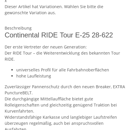
x
Dieser Artikel hat Variationen. Wählen Sie bitte die
gewünschte Variation aus.
Beschreibung
Continental RIDE Tour E-25 28-622
Der erste Vertreter der neuen Generation:
Der RIDE Tour – die Weiterentwicklung des bekannten Tour
RIDE.
universelles Profil für alle Fahrbahnoberflächen
hohe Laufleistung
Zuverlässiger Pannenschutz durch den neuen Breaker, EXTRA
PunctureBELT.
Die durchgängige Mittellauffläche bietet gute
Rolleigenschaften und gleichzeitig genügend Traktion bei
Kurvenfahrten.
Widerstandsfähige Karkasse und langlebiger Laufstreifen
überzeugen regelmäßig, auch bei anspruchsvollen
Ausfahrten.