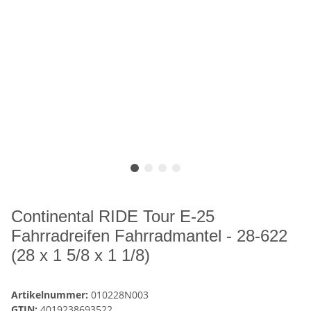
Continental RIDE Tour E-25
Fahrradreifen Fahrradmantel - 28-622
(28 x 1 5/8 x 1 1/8)
Artikelnummer:
010228N003
GTIN:
4019238693522