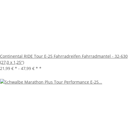
Continental RIDE Tour E-25 Fahrradreifen Fahrradmantel - 32-630
(27,0 x 1,25")
21,99 € * -
47,99 € *
*