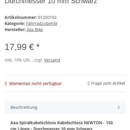
Durchmesser 10 mm Schwarz
Artikelnummer:
01200192
Kategorie:
Fahrradzubehör
Hersteller:
Axa Bike
17,99 € *
inkl. 19% USt. , zzgl.
Versand
Frage zum Artikel
Momentan nicht verfügbar
Beschreibung
Axa Spiralkabelschloss Kabelschloss NEWTON - 150
cm Länge - Durchmesser 10 mm Schwarz