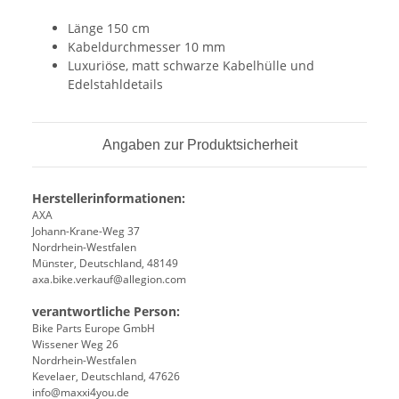
Länge 150 cm
Kabeldurchmesser 10 mm
Luxuriöse, matt schwarze Kabelhülle und
Edelstahldetails
Angaben zur Produktsicherheit
Herstellerinformationen:
AXA
Johann-Krane-Weg 37
Nordrhein-Westfalen
Münster, Deutschland, 48149
axa.bike.verkauf@allegion.com
verantwortliche Person:
Bike Parts Europe GmbH
Wissener Weg 26
Nordrhein-Westfalen
Kevelaer, Deutschland, 47626
info@maxxi4you.de