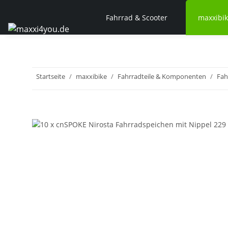
Fahrrad & Scooter
maxxibi
Startseite
maxxibike
Fahrradteile & Komponenten
Fah