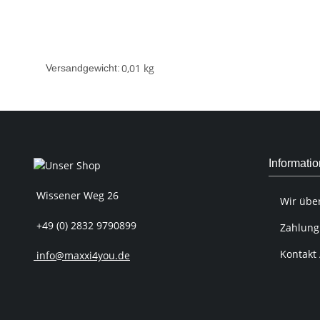
0,01 kg
Versandgewicht:
Informati
Wissener Weg 26
Wir übe
+49 (0) 2832 9790899
Zahlung
Kontakt 
info@maxxi4you.de