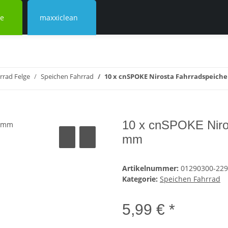
ke
maxxiclean
rrad Felge
Speichen Fahrrad
10 x cnSPOKE Nirosta Fahrradspeich
10 x cnSPOKE Niros
mm
Artikelnummer:
01290300-229
Kategorie:
Speichen Fahrrad
5,99 € *