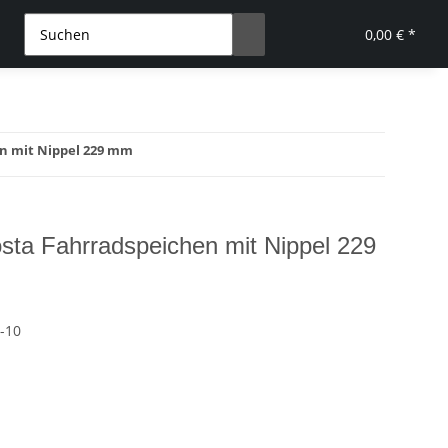
0,00 € *
en mit Nippel 229 mm
ta Fahrradspeichen mit Nippel 229
-10