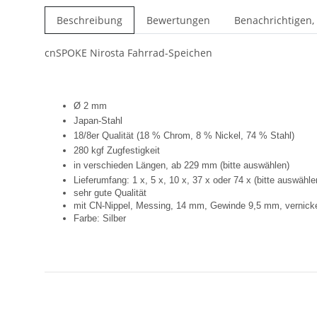
Beschreibung
Bewertungen
Benachrichtigen,
cnSPOKE Nirosta Fahrrad-Speichen
Ø 2 mm
Japan-Stahl
18/8er Qualität (18 % Chrom, 8 % Nickel, 74 % Stahl)
280 kgf Zugfestigkeit
in verschieden Längen, ab 229 mm (bitte auswählen)
Lieferumfang: 1 x, 5 x, 10 x, 37 x oder 74 x (bitte auswähle
sehr gute Qualität
mit CN-Nippel, Messing, 14 mm, Gewinde 9,5 mm, vernicke
Farbe: Silber