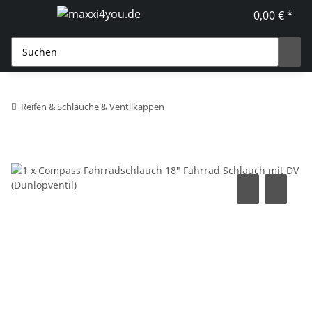
0,00 € *
Reifen & Schläuche & Ventilkappen