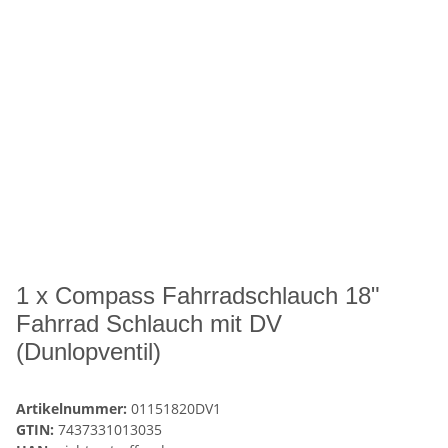
1 x Compass Fahrradschlauch 18"
Fahrrad Schlauch mit DV
(Dunlopventil)
Artikelnummer:
01151820DV1
GTIN:
7437331013035